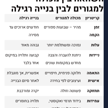
למגורים לבין בנייה רגילה
קריטריון
מכולה למגורים
בנייה רגילה
זמן
מהיר – שבועות ספורים
חודשים ארוכים עד
הקמה
מסירה
עלות
נמוכה ומשתלמת יותר
גבוהה מאוד
ניידות
ניתנת להעברה והצבה
קבועה ותלויה במיקום
מחדש במקומות שונים
אחד בלבד
התאמה
חלוקה פנימית, חיפויים
אפשרית, אך מוגבלת
אישית
ועיצובים לפי בחירה
לאחר סיום הבנייה
תחזוקה
פשוטה וזולה
יקרה ומורכבת
עמידות
בידוד תרמי ואקוסטי,
תלויה בחומרים