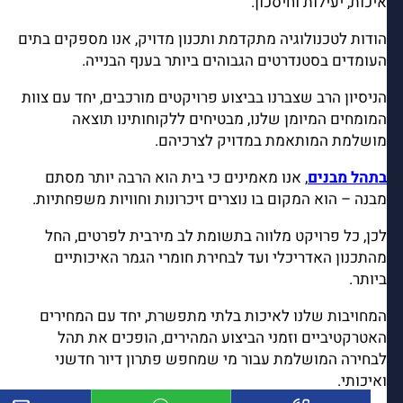
איכות, יעילות וחיסכון.
הודות לטכנולוגיה מתקדמת ותכנון מדויק, אנו מספקים בתים
העומדים בסטנדרטים הגבוהים ביותר בענף הבנייה.
הניסיון הרב שצברנו בביצוע פרויקטים מורכבים, יחד עם צוות
המומחים המיומן שלנו, מבטיחים ללקוחותינו תוצאה
מושלמת המותאמת במדויק לצרכיהם.
בתהל מבנים
, אנו מאמינים כי בית הוא הרבה יותר מסתם
מבנה – הוא המקום בו נוצרים זיכרונות וחוויות משפחתיות.
לכן, כל פרויקט מלווה בתשומת לב מירבית לפרטים, החל
מהתכנון האדריכלי ועד לבחירת חומרי הגמר האיכותיים
ביותר.
המחויבות שלנו לאיכות בלתי מתפשרת, יחד עם המחירים
האטרקטיביים וזמני הביצוע המהירים, הופכים את תהל
לבחירה המושלמת עבור מי שמחפש פתרון דיור חדשני
ואיכותי.