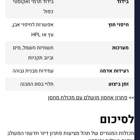
בידוד
בידוד תרמי ואקוסטי
כפול
חיפוי חוץ
אפשרות לחיפוי אבן,
עץ או HPL
מערכות
תשתיות חשמל, מים
וביוב תקניות
רעידות אדמה
עמידות מבנית גבוהה
זמן ביצוע
תלוי בסוג המבנה
>>
פתרון אחסון מושלם עם מכולת מחסן
לסיכום
מכולות המגורים של תהל מציעות פתרון דיור חדשני המשלב