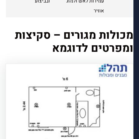
עמידות לאש ולמזג
ובביצוע
אוויר
מכולות מגורים – סקיצות
ומפרטים לדוגמא