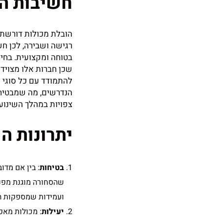
חשיבות הב
הובלת מכולות דורשת מ
רגישה ושבירה, לכן ח
בטוחה ומקצועית. בחיר
שכן חברות אלו מצויד
להתמודד עם כל סוגי 
הנדרשים, מה שמבטיח 
צפויות במהלך השינוע.
יתרונות ה
בטיחות
: בין אם מדו
שהסחורה מוגנת מפני
ועמידות שמספקות הג
יעילות
: מכולות מאפ