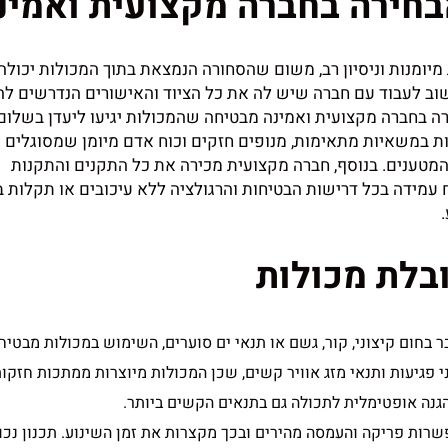
חירה בחברה מקצועית ואמינ
יומנות וניסיון רב, משום שהסחורה הנמצאת בתוך המכולות יכולה
שוב לעבוד עם חברה שיש לה את כל הציוד והאישורים הנדרשים לה
ה בחברה מקצועית ואמינה מבטיחה שהמכולות יגיעו ליעדן בשלום 
ות במשאיות מתאימות, מנופים חזקים וכוח אדם מיומן שמסוגלים
המטענים. בנוסף, חברה מקצועית מכירה את כל התקנים והתקנות
עמידה בכל דרישות הבטיחות והרגולציה ללא עיכובים או תקלות ב
ובלת מכולות
בר בחום קיצוני, קור, גשם או תנאי ים סוערים, השימוש במכולות מבטיח
 פגיעות ותנאי מזג אוויר קשים, שכן המכולות מיוצרות ממתכות חזקו
נה אופטימלית לתכולה גם בתנאים הקשים ביותר.
שרות פריקה והעמסה מהירים ובכך מקצרות את זמן השינוע. תכנון נכו