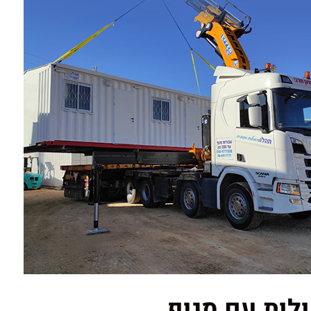
לות עם מנוף