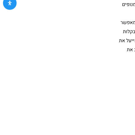
נופים
שמאפשר
בקלות
ייעל את
 את