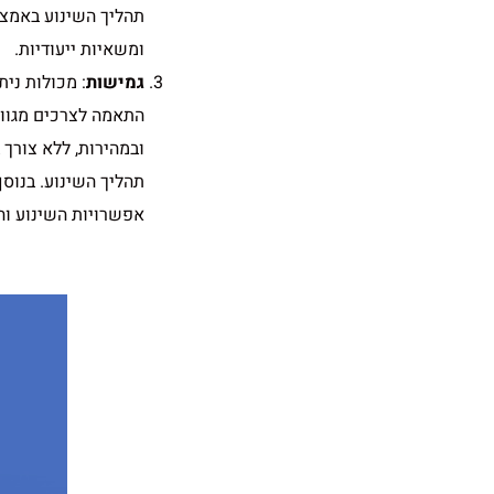
תהליך השינוע באמצ
ומשאיות ייעודיות.
גמישות
: מכולות ני
התאמה לצרכים מגוונ
ובמהירות, ללא צורך
תהליך השינוע. בנוס
אפשרויות השינוע והו