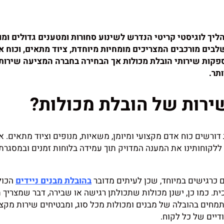
ליך לוגיסטי קריטי הנדרש לשינוע סחורות ומטענים גדולים ומו
בים מורכבים המצריכים מומחיות מיוחדת, ציוד מתאים, וכוח א
ספקות שירותי הובלת מכולות אך הבחירה בחברה המציעה שירות 
תר.
ירות של הובלת מכולות?
דורשים כוח אדם מקצועי ומיומן, משאיות, מנופים וציוד מתאים. אנ
לקוחותינו את המענה המדויק תוך עמידה בלוחות זמנים ובמסגרת
 כרגישים במיוחד, שכן לעיתים מדובר
בהובלת מבנים ניידים
הכול
ית. כמו כן, ישנן מכולות שתכולתן רגישה או שבירה, דבר שמצריך
תמחים בהובלה של מבנים ומכולות מכל סוג, ומבטיחים שירות מקצו
דיים של כל לקוח.