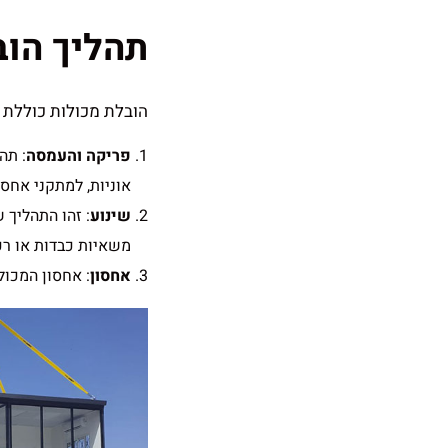
תהליך הוב
הובלת מכולות כוללת 
פריקה והעמסה
: תה
אוניות, למתקני אחסו
שינוע
: זהו התהליך 
משאיות כבדות או רכב
אחסון
: אחסון המכול