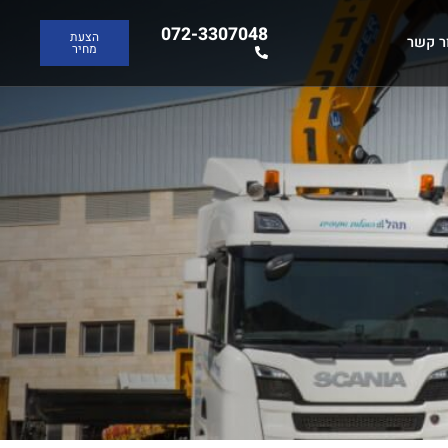
072-3307048
הצעת
מחיר