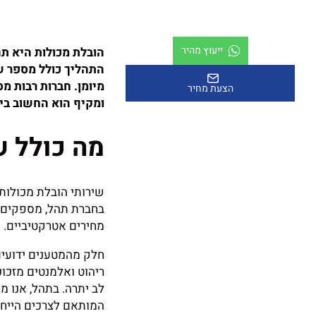
ייעוץ מהיר
הובלת מכולות היא תה
התהליך כולל מספר של
מיומן. חברות רבות מ
הצעת מחיר
ומקיף הוא החשוב ביו
מה כולל ש
שירותי הובלת מכולות 
בחברת תהל, מספקים ל
מחירים אטרקטיביים.
חלק מהמטענים ידועים
ריהוט ואלמנטים מזכוכ
לב יתרה. בתהל, אנו מ
המותאם לצרכים הייחו